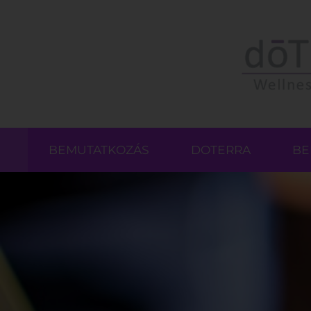
BEMUTATKOZÁS
DOTERRA
BE