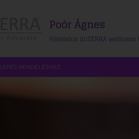
Poór Ágnes
Hivatalos doTERRA wellness
LÉPÉS RENDELÉSHEZ
ESSZENCIÁLIS OLAJO
ÖNÁLLÓ ESSZENCIÁL
OLAJOK
ESSZENCIÁLIS
OLAJKEVERÉKEK